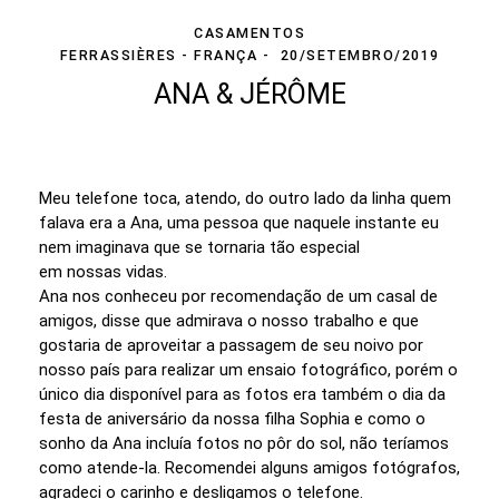
CASAMENTOS
FERRASSIÈRES - FRANÇA
20/SETEMBRO/2019
ANA & JÉRÔME
Meu telefone toca, atendo, do outro lado da linha quem
falava era a Ana, uma pessoa que naquele instante eu
nem imaginava que se tornaria tão especial
em nossas vidas.
Ana nos conheceu por recomendação de um casal de
amigos, disse que admirava o nosso trabalho e que
gostaria de aproveitar a passagem de seu noivo por
nosso país para realizar um ensaio fotográfico, porém o
único dia disponível para as fotos era também o dia da
festa de aniversário da nossa filha Sophia e como o
sonho da Ana incluía fotos no pôr do sol, não teríamos
como atende-la. Recomendei alguns amigos fotógrafos,
agradeci o carinho e desligamos o telefone.