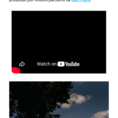
produzido por nossos parceiros da
Suit Films
: