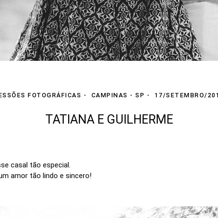
ESSÕES FOTOGRÁFICAS
CAMPINAS - SP
17/SETEMBRO/20
TATIANA E GUILHERME
e casal tão especial.
 um amor tão lindo e sincero!