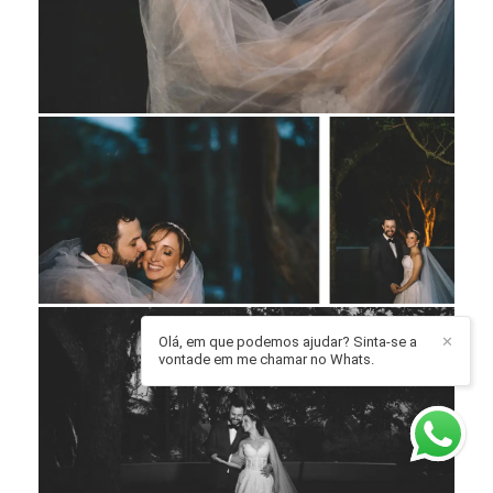
Olá, em que podemos ajudar? Sinta-se a
✕
vontade em me chamar no Whats.