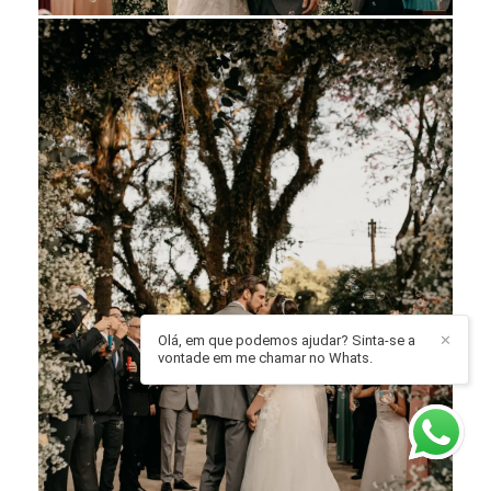
Olá, em que podemos ajudar? Sinta-se a
✕
vontade em me chamar no Whats.