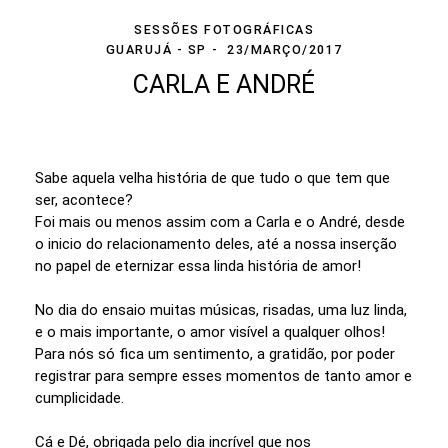
SESSÕES FOTOGRÁFICAS
GUARUJÁ - SP
23/MARÇO/2017
CARLA E ANDRÉ
Sabe aquela velha história de que tudo o que tem que
ser, acontece?
Foi mais ou menos assim com a Carla e o André, desde
o inicio do relacionamento deles, até a nossa inserção
no papel de eternizar essa linda história de amor!
No dia do ensaio muitas músicas, risadas, uma luz linda,
e o mais importante, o amor visível a qualquer olhos!
Para nós só fica um sentimento, a gratidão, por poder
registrar para sempre esses momentos de tanto amor e
cumplicidade.
Cá e Dé, obrigada pelo dia incrível que nos