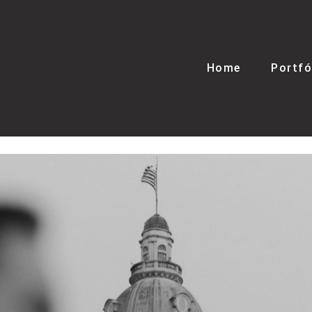
Home
Portfó