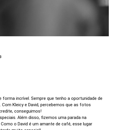
3
e forma incrível. Sempre que tenho a oportunidade de
s. Com Kleicy e David, percebemos que as fotos
credite, conseguimos!
speciais. Além disso, fizemos uma parada na
. Como o David é um amante de café, esse lugar