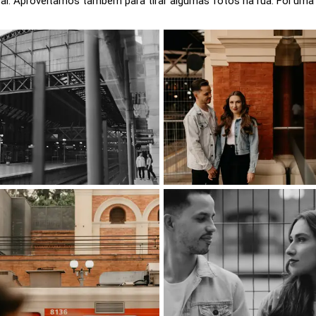
al. Aproveitamos também para tirar algumas fotos na rua. Foi uma 