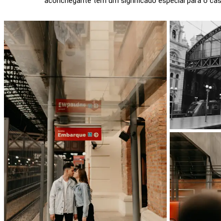
aconchegante tem um significado especial para o cas