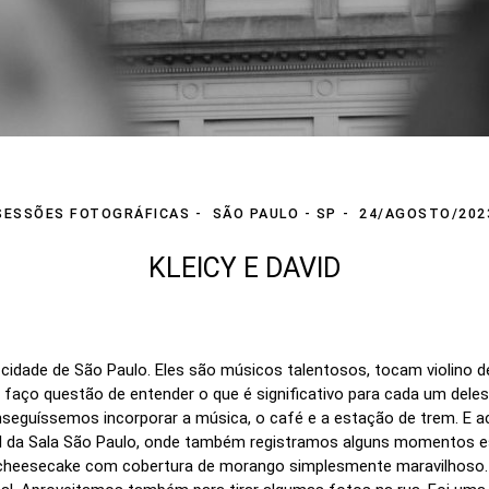
SESSÕES FOTOGRÁFICAS
SÃO PAULO - SP
24/AGOSTO/202
KLEICY E DAVID
cidade de São Paulo. Eles são músicos talentosos, tocam violino d
 faço questão de entender o que é significativo para cada um dele
nseguíssemos incorporar a música, o café e a estação de trem. E a
al da Sala São Paulo, onde também registramos alguns momentos e
 um cheesecake com cobertura de morango simplesmente maravilhoso