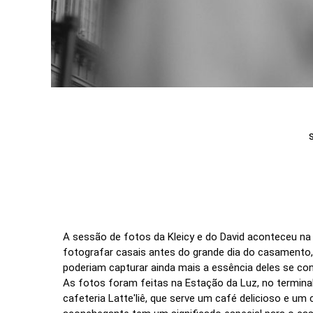
A sessão de fotos da Kleicy e do David aconteceu na 
fotografar casais antes do grande dia do casamento,
poderiam capturar ainda mais a essência deles se co
As fotos foram feitas na Estação da Luz, no termin
cafeteria Latte'liê, que serve um café delicioso e