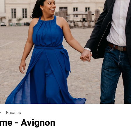
Ensaios
ôme - Avignon