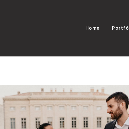
Home
Portfó