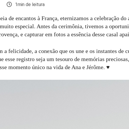
1min de leitura
a de encantos à França, eternizamos a celebração do
uito especial. Antes da cerimônia, tivemos a oportuni
rovença, e capturar em fotos a essência desse casal apa
 a felicidade, a conexão que os une e os instantes de 
e esse registro seja um tesouro de memórias preciosas
esse momento único na vida de Ana e Jérôme. ♥