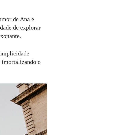
 amor de Ana e
dade de explorar
ixonante.
cumplicidade
, imortalizando o