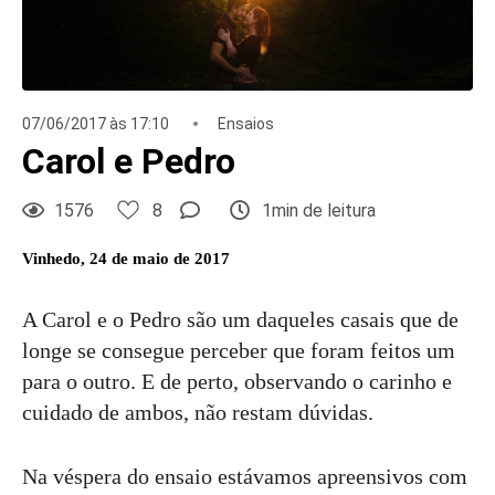
07/06/2017 às 17:10
Ensaios
Carol e Pedro
1576
8
1min de leitura
Vinhedo, 24 de maio de 2017
A Carol e o Pedro são um daqueles casais que de
longe se consegue perceber que foram feitos um
para o outro. E de perto, observando o carinho e
cuidado de ambos, não restam dúvidas.
Na véspera do ensaio estávamos apreensivos com