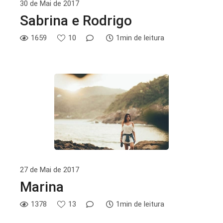
30 de Mai de 2017
Sabrina e Rodrigo
1659
10
1min de leitura
27 de Mai de 2017
Marina
1378
13
1min de leitura