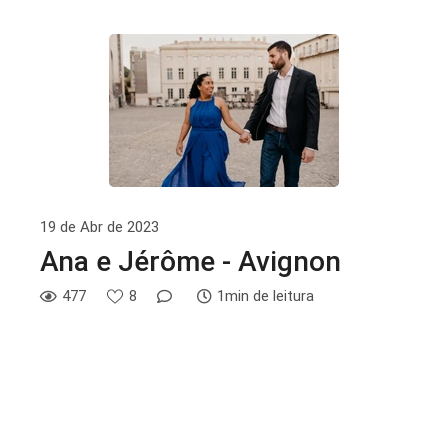
19 de Abr de 2023
Ana e Jérôme - Avignon
477
8
1min de leitura