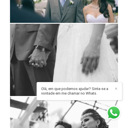
Olá, em que podemos ajudar? Sinta-se a
✕
vontade em me chamar no Whats.