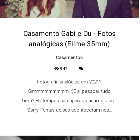
Casamento Gabi e Du - Fotos
analógicas (Filme 35mm)
Casamentos
947
Fotografia analógica em 2021?
Simmmmmmmmm! :)E ai pessoal, tudo
bem? Há tempos não apareço aqui no blog...
Sorry! Tantas coisas aconteceram nos...