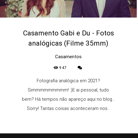
Casamento Gabi e Du - Fotos
analógicas (Filme 35mm)
Casamentos
947
Fotografia analógica em 2021?
Simmmmmmmmm! :)E ai pessoal, tudo
bem? Há tempos não apareço aqui no blog...
Sorry! Tantas coisas aconteceram nos...