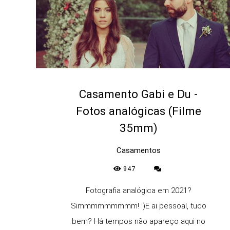
Casamento Gabi e Du -
Fotos analógicas (Filme
35mm)
Casamentos
947
Fotografia analógica em 2021?
Simmmmmmmmm! :)E ai pessoal, tudo
bem? Há tempos não apareço aqui no