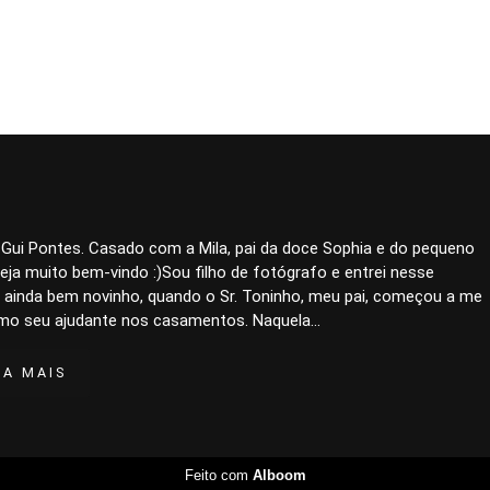
 Gui Pontes. Casado com a Mila, pai da doce Sophia e do pequeno
eja muito bem-vindo :)Sou filho de fotógrafo e entrei nesse
 ainda bem novinho, quando o Sr. Toninho, meu pai, começou a me
mo seu ajudante nos casamentos. Naquela...
BA MAIS
Feito com
Alboom