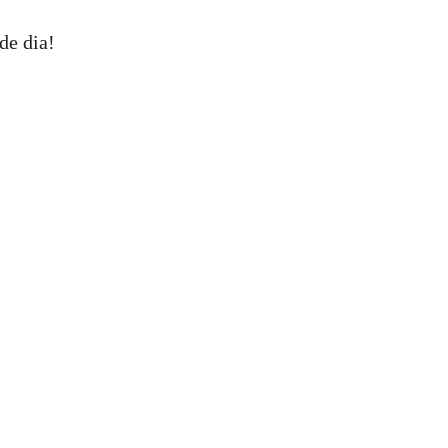
de dia!