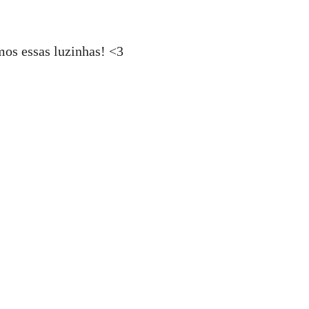
s essas luzinhas! <3