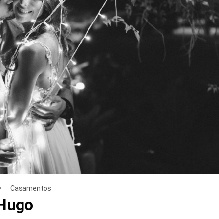
Casamentos
 Hugo