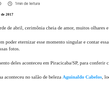
1min de leitura
l de 2017
de de abril, cerimônia cheia de amor, muitos olhares e 
em poder eternizar esse momento singular e contar essa 
sas fotos.
ento deles aconteceu em Piracicaba/SP, para conferir 
a aconteceu no salão de beleza
Aguinaldo Cabelos
, l