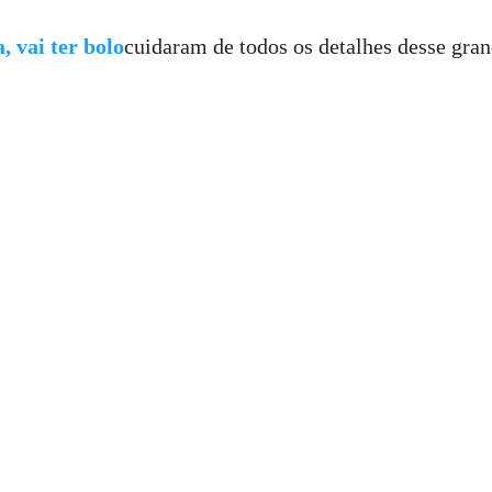
a, vai ter bolo
cuidaram de todos os detalhes desse gran