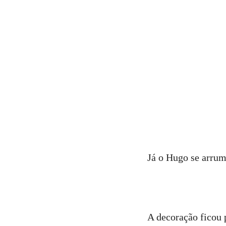
Já o Hugo se arru
A decoração ficou