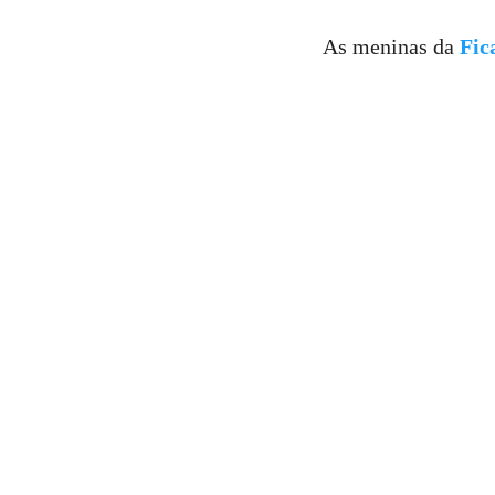
As meninas da
Fic