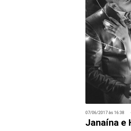
07/06/2017 às 16:38
Janaína e
7
Curtir