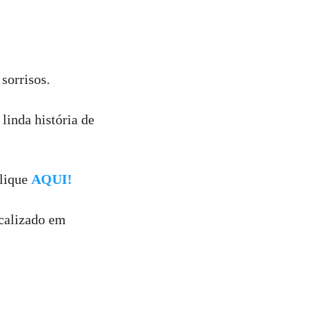
sorrisos.
linda história de
clique
AQUI!
ocalizado em