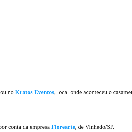
mou no
Kratos Eventos
, local onde aconteceu o casame
 por conta da empresa
Florearte
, de Vinhedo/SP.